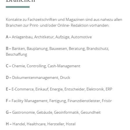
Kontakte zu Fachzeitschriften und Magazinen sind aus nahezu allen
Branchen zur Print- und/oder Online- Redaktion vorhanden:
A –
Anlagenbau, Architketur, Aufzüge, Automotive
B
–
Banken, Bauplanung, Bauwesen, Beratung, Brandschutz,
Beschaffung
C
–
Chemie, Controlling, Cash-Management
D
–
Dokumentenmanagement, Druck
E
–
E-Commerce, Einkauf, Energie, Entscheider, Elektronik, ERP
F
–
Facility Management, Fertigung, Finanzdienstleister, Frisör
G
–
Gastronomie, Gebäude, Geoinformatik, Gesundheit
H
–
Handel, Healthcare, Hersteller, Hotel