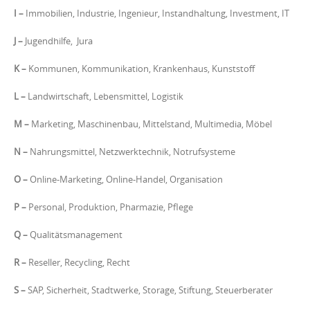
I
–
Immobilien, Industrie, Ingenieur, Instandhaltung, Investment, IT
J –
Jugendhilfe, Jura
K –
Kommunen, Kommunikation, Krankenhaus, Kunststoff
L –
Landwirtschaft, Lebensmittel, Logistik
M
–
Marketing, Maschinenbau, Mittelstand, Multimedia, Möbel
N
–
Nahrungsmittel, Netzwerktechnik, Notrufsysteme
O
–
Online-Marketing, Online-Handel, Organisation
P
–
Personal, Produktion, Pharmazie, Pflege
Q
–
Qualitätsmanagement
R
–
Reseller, Recycling, Recht
S
–
SAP, Sicherheit, Stadtwerke, Storage, Stiftung, Steuerberater